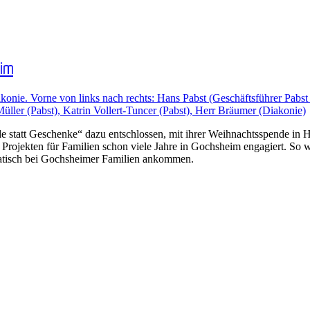
eim
de statt Geschenke“ dazu entschlossen, mit ihrer Weihnachtsspende in
 Projekten für Familien schon viele Jahre in Gochsheim engagiert. So w
ratisch bei Gochsheimer Familien ankommen.