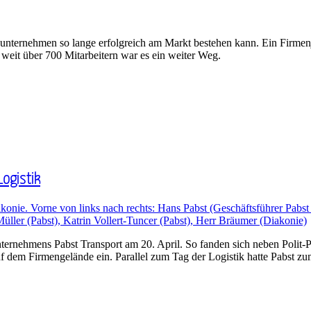
ienunternehmen so lange erfolgreich am Markt bestehen kann. Ein Firmenj
eit über 700 Mitarbeitern war es ein weiter Weg.
Logistik
nternehmens Pabst Transport am 20. April. So fanden sich neben Polit
auf dem Firmengelände ein. Parallel zum Tag der Logistik hatte Pabst