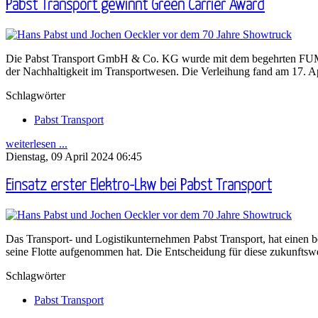
Pabst Transport gewinnt Green Carrier Award
Die Pabst Transport GmbH & Co. KG wurde mit dem begehrten FUMO
der Nachhaltigkeit im Transportwesen. Die Verleihung fand am 17. Ap
Schlagwörter
Pabst Transport
weiterlesen ...
Dienstag, 09 April 2024 06:45
Einsatz erster Elektro-Lkw bei Pabst Transport
Das Transport- und Logistikunternehmen Pabst Transport, hat einen b
seine Flotte aufgenommen hat. Die Entscheidung für diese zukunftswe
Schlagwörter
Pabst Transport