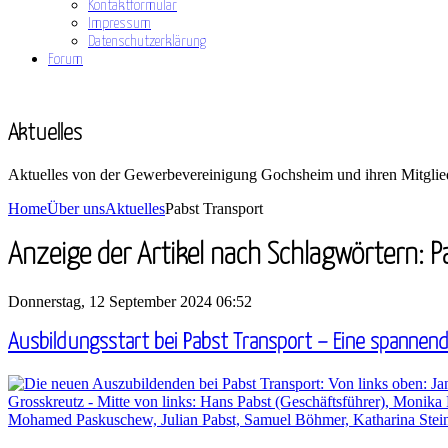
Kontaktformular
Impressum
Datenschutzerklärung
Forum
Aktuelles
Aktuelles von der Gewerbevereinigung Gochsheim und ihren Mitglie
Home
Über uns
Aktuelles
Pabst Transport
Anzeige der Artikel nach Schlagwörtern: 
Donnerstag, 12 September 2024 06:52
Ausbildungsstart bei Pabst Transport – Eine spannen