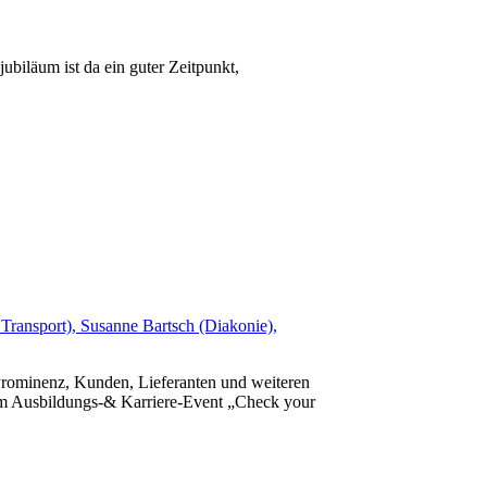
ubiläum ist da ein guter Zeitpunkt,
-Prominenz, Kunden, Lieferanten und weiteren
 zum Ausbildungs-& Karriere-Event „Check your