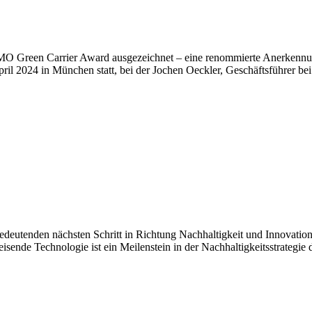
 Green Carrier Award ausgezeichnet – eine renommierte Anerkennun
ril 2024 in München statt, bei der Jochen Oeckler, Geschäftsführer b
edeutenden nächsten Schritt in Richtung Nachhaltigkeit und Innovation
isende Technologie ist ein Meilenstein in der Nachhaltigkeitsstrategie