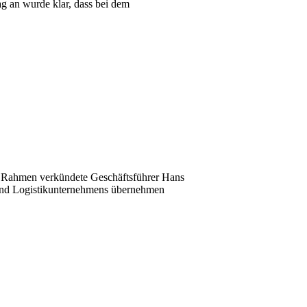
ag an wurde klar, dass bei dem
hen Rahmen verkündete Geschäftsführer Hans
- und Logistikunternehmens übernehmen