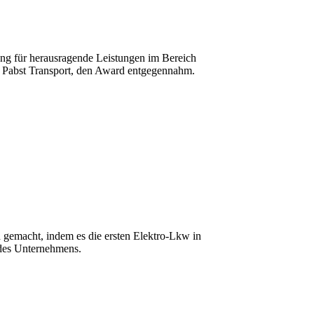
g für herausragende Leistungen im Bereich
ei Pabst Transport, den Award entgegennahm.
 gemacht, indem es die ersten Elektro-Lkw in
 des Unternehmens.