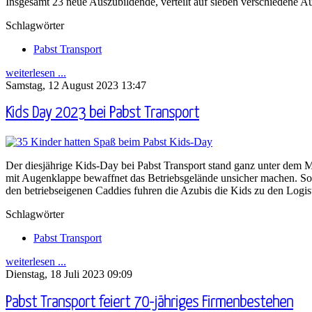
Insgesamt 23 neue Auszubildende, verteilt auf sieben verschiedene 
Schlagwörter
Pabst Transport
weiterlesen ...
Samstag, 12 August 2023 13:47
Kids Day 2023 bei Pabst Transport
Der diesjährige Kids-Day bei Pabst Transport stand ganz unter dem M
mit Augenklappe bewaffnet das Betriebsgelände unsicher machen. So 
den betriebseigenen Caddies fuhren die Azubis die Kids zu den Logis
Schlagwörter
Pabst Transport
weiterlesen ...
Dienstag, 18 Juli 2023 09:09
Pabst Transport feiert 70-jähriges Firmenbestehen