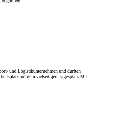
k begonnen.
sport- und Logistikunternehmen und durften
itsplatz auf dem vielseitigen Tagesplan. Mit