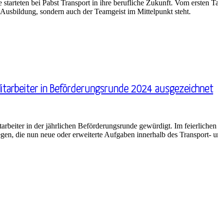
tarteten bei Pabst Transport in ihre berufliche Zukunft. Vom ersten T
Ausbildung, sondern auch der Teamgeist im Mittelpunkt steht.
Mitarbeiter in Beförderungsrunde 2024 ausgezeichnet
itarbeiter in der jährlichen Beförderungsrunde gewürdigt. Im feierlic
egen, die nun neue oder erweiterte Aufgaben innerhalb des Transport