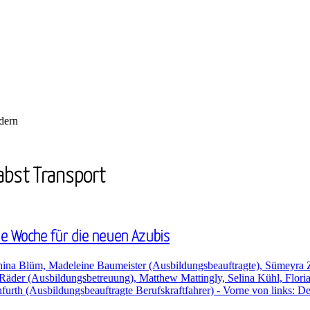
dern
Pabst Transport
de Woche für die neuen Azubis