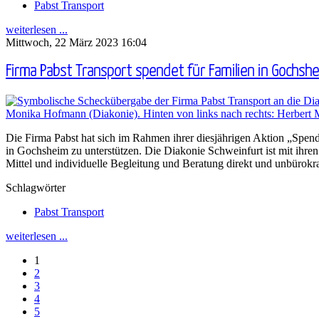
Pabst Transport
weiterlesen ...
Mittwoch, 22 März 2023 16:04
Firma Pabst Transport spendet für Familien in Gochsh
Die Firma Pabst hat sich im Rahmen ihrer diesjährigen Aktion „Spen
in Gochsheim zu unterstützen. Die Diakonie Schweinfurt ist mit ihren
Mittel und individuelle Begleitung und Beratung direkt und unbürok
Schlagwörter
Pabst Transport
weiterlesen ...
1
2
3
4
5