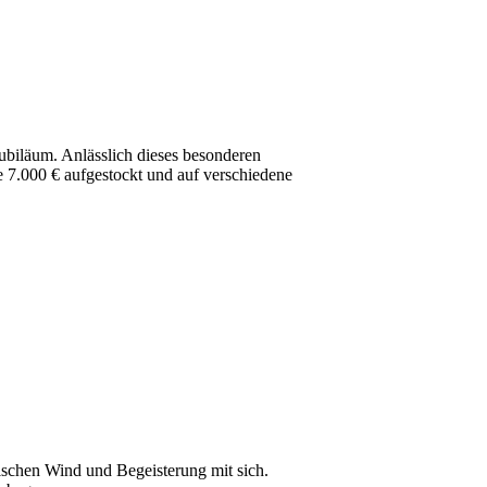
ubiläum. Anlässlich dieses besonderen
e 7.000 € aufgestockt und auf verschiedene
ischen Wind und Begeisterung mit sich.