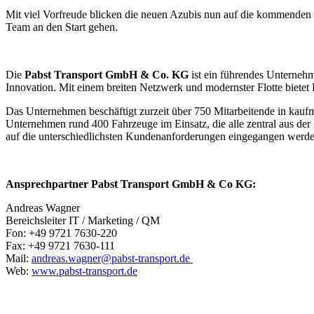
Mit viel Vorfreude blicken die neuen Azubis nun auf die kommenden Her
Team an den Start gehen.
Die
Pabst Transport GmbH & Co. KG
ist ein führendes Unternehm
Innovation. Mit einem breiten Netzwerk und modernster Flotte biete
Das Unternehmen beschäftigt zurzeit über 750 Mitarbeitende in kauf
Unternehmen rund 400 Fahrzeuge im Einsatz, die alle zentral aus der 
auf die unterschiedlichsten Kundenanforderungen eingegangen werd
Ansprechpartner Pabst Transport GmbH & Co KG:
Andreas Wagner
Bereichsleiter IT / Marketing / QM
Fon: +49 9721 7630-220
Fax: +49 9721 7630-111
Mail:
andreas.wagner@pabst-transport.de
Web:
www.pabst-transport.de