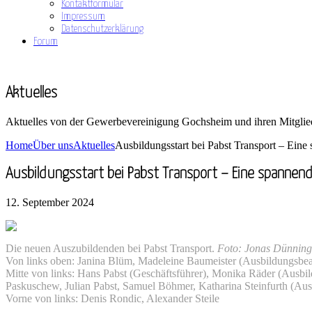
Kontaktformular
Impressum
Datenschutzerklärung
Forum
Aktuelles
Aktuelles von der Gewerbevereinigung Gochsheim und ihren Mitglie
Home
Über uns
Aktuelles
Ausbildungsstart bei Pabst Transport – Ein
Ausbildungsstart bei Pabst Transport – Eine spannen
12. September 2024
Die neuen Auszubildenden bei Pabst Transport.
Foto: Jonas Dünninge
Von links oben: Janina Blüm, Madeleine Baumeister (Ausbildungsbea
Mitte von links: Hans Pabst (Geschäftsführer), Monika Räder (Ausbi
Paskuschew, Julian Pabst, Samuel Böhmer, Katharina Steinfurth (Ausb
Vorne von links: Denis Rondic, Alexander Steile