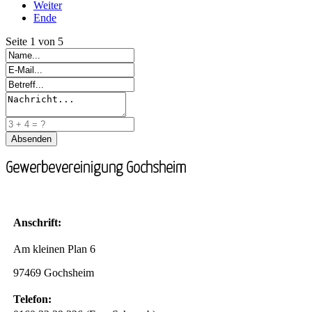
Weiter
Ende
Seite 1 von 5
Gewerbevereinigung Gochsheim
Anschrift:
Am kleinen Plan 6
97469 Gochsheim
Telefon: