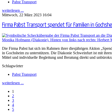
Pabst Transport
weiterlesen ...
Mittwoch, 22 März 2023 16:04
Firma Pabst Transport spendet für Familien in Gochsh
Die Firma Pabst hat sich im Rahmen ihrer diesjährigen Aktion „Spen
in Gochsheim zu unterstützen. Die Diakonie Schweinfurt ist mit ihren
Mittel und individuelle Begleitung und Beratung direkt und unbürok
Schlagwörter
Pabst Transport
weiterlesen ...
1
2
3
4
5