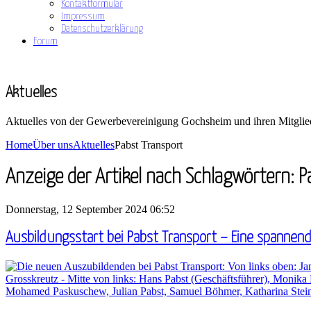
Kontaktformular
Impressum
Datenschutzerklärung
Forum
Aktuelles
Aktuelles von der Gewerbevereinigung Gochsheim und ihren Mitglie
Home
Über uns
Aktuelles
Pabst Transport
Anzeige der Artikel nach Schlagwörtern: 
Donnerstag, 12 September 2024 06:52
Ausbildungsstart bei Pabst Transport – Eine spannen