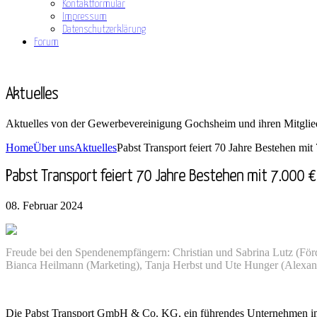
Kontaktformular
Impressum
Datenschutzerklärung
Forum
Aktuelles
Aktuelles von der Gewerbevereinigung Gochsheim und ihren Mitglie
Home
Über uns
Aktuelles
Pabst Transport feiert 70 Jahre Bestehen mi
Pabst Transport feiert 70 Jahre Bestehen mit 7.000 
08. Februar 2024
Freude bei den Spendenempfängern: Christian und Sabrina Lutz (Förd
Bianca Heilmann (Marketing), Tanja Herbst und Ute Hunger (Ale
Die Pabst Transport GmbH & Co. KG, ein führendes Unternehmen im Be