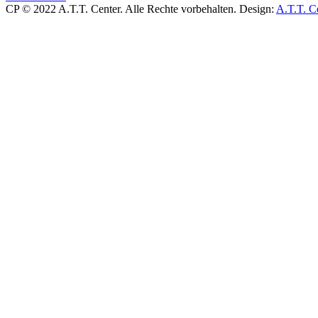
CP © 2022 A.T.T. Center. Alle Rechte vorbehalten.
Design:
A.T.T. C