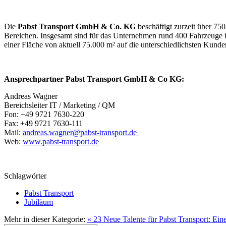
Die
Pabst Transport GmbH & Co. KG
beschäftigt zurzeit über 75
Bereichen. Insgesamt sind für das Unternehmen rund 400 Fahrzeuge im 
einer Fläche von aktuell 75.000 m² auf die unterschiedlichsten Kun
Ansprechpartner Pabst Transport GmbH & Co KG:
Andreas Wagner
Bereichsleiter IT / Marketing / QM
Fon: +49 9721 7630-220
Fax: +49 9721 7630-111
Mail:
andreas.wagner@pabst-transport.de
Web:
www.pabst-transport.de
Schlagwörter
Pabst Transport
Jubiläum
Mehr in dieser Kategorie:
« 23 Neue Talente für Pabst Transport: Ein