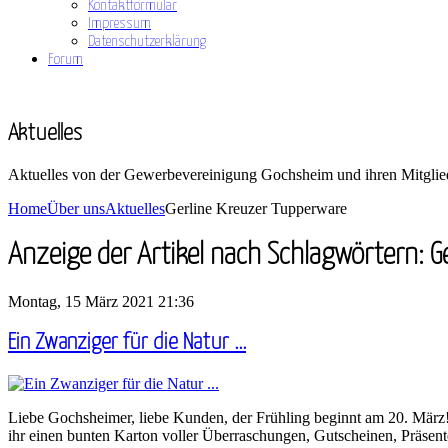
Kontaktformular
Impressum
Datenschutzerklärung
Forum
Aktuelles
Aktuelles von der Gewerbevereinigung Gochsheim und ihren Mitglie
Home
Über uns
Aktuelles
Gerline Kreuzer Tupperware
Anzeige der Artikel nach Schlagwörtern: G
Montag, 15 März 2021 21:36
Ein Zwanziger für die Natur ...
Liebe Gochsheimer, liebe Kunden, der Frühling beginnt am 20. März!
ihr einen bunten Karton voller Überraschungen, Gutscheinen, Präsen