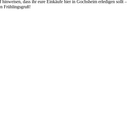
inweisen, dass ihr eure Einkäufe hier in Gochsheim erledigen sollt – f
en Frühlingsgruß!