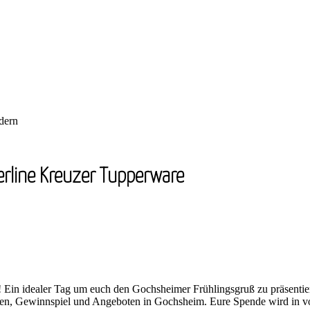
dern
erline Kreuzer Tupperware
 Ein idealer Tag um euch den Gochsheimer Frühlingsgruß zu präsentier
ten, Gewinnspiel und Angeboten in Gochsheim. Eure Spende wird in vo