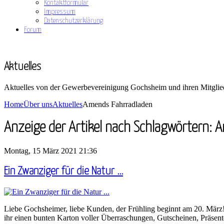
Kontaktformular
Impressum
Datenschutzerklärung
Forum
Aktuelles
Aktuelles von der Gewerbevereinigung Gochsheim und ihren Mitglie
Home
Über uns
Aktuelles
Amends Fahrradladen
Anzeige der Artikel nach Schlagwörtern:
Montag, 15 März 2021 21:36
Ein Zwanziger für die Natur ...
Liebe Gochsheimer, liebe Kunden, der Frühling beginnt am 20. März!
ihr einen bunten Karton voller Überraschungen, Gutscheinen, Präsen