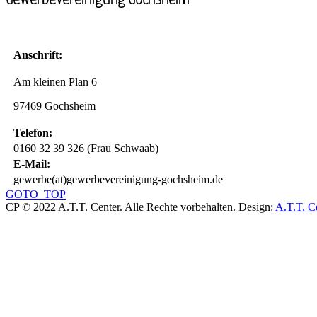
Anschrift:
Am kleinen Plan 6
97469 Gochsheim
Telefon:
0160 32 39 326 (Frau Schwaab)
E-Mail:
gewerbe(at)gewerbevereinigung-gochsheim.de
GOTO_TOP
CP © 2022 A.T.T. Center. Alle Rechte vorbehalten.
Design:
A.T.T. C