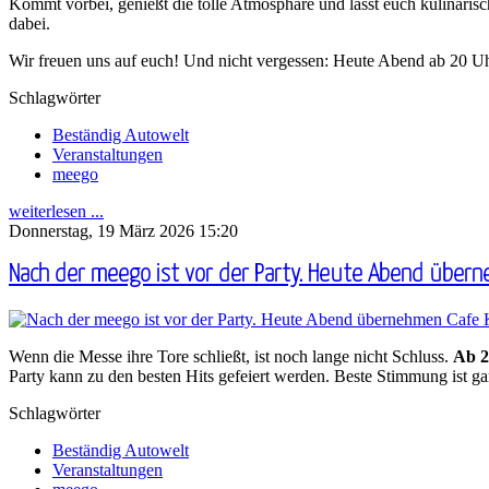
Kommt vorbei, genießt die tolle Atmosphäre und lasst euch kulinar
dabei.
Wir freuen uns auf euch! Und nicht vergessen: Heute Abend ab 20 Uhr 
Schlagwörter
Beständig Autowelt
Veranstaltungen
meego
weiterlesen ...
Donnerstag, 19 März 2026 15:20
Nach der meego ist vor der Party. Heute Abend übern
Wenn die Messe ihre Tore schließt, ist noch lange nicht Schluss.
Ab 2
Party kann zu den besten Hits gefeiert werden. Beste Stimmung ist gar
Schlagwörter
Beständig Autowelt
Veranstaltungen