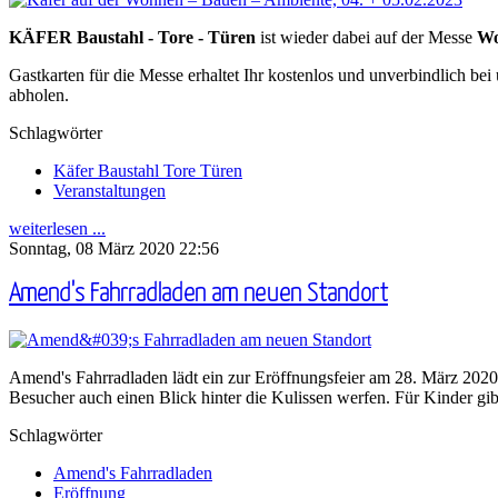
KÄFER Baustahl - Tore - Türen
ist wieder dabei auf der Messe
Wo
Gastkarten für die Messe erhaltet Ihr kostenlos und unverbindlich
abholen.
Schlagwörter
Käfer Baustahl Tore Türen
Veranstaltungen
weiterlesen ...
Sonntag, 08 März 2020 22:56
Amend's Fahrradladen am neuen Standort
Amend's Fahrradladen lädt ein zur Eröffnungsfeier am 28. März 20
Besucher auch einen Blick hinter die Kulissen werfen. Für Kinder gib
Schlagwörter
Amend's Fahrradladen
Eröffnung