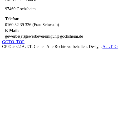
97469 Gochsheim
Telefon:
0160 32 39 326 (Frau Schwaab)
E-Mail:
gewerbe(at)gewerbevereinigung-gochsheim.de
GOTO_TOP
CP © 2022 A.T.T. Center. Alle Rechte vorbehalten.
Design:
A.T.T. C