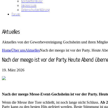
Kontaktformular
Impressum
Datenschutzerklärung
Forum
Aktuelles
Aktuelles von der Gewerbevereinigung Gochsheim und ihren Mitglie
Home
Über uns
Aktuelles
Nach der meego ist vor der Party. Heute A
Nach der meego ist vor der Party. Heute Abend übern
19. März 2026
Nach der meego Messe-Event-Gochsheim ist vor der Party. Heut
Wenn die Messe ihre Tore schließt, ist noch lange nicht Schluss.
Ab 2
Party kann zu den besten Hits gefeiert werden. Beste Stimmung ist gar