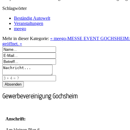
Schlagwörter
Beständig Autowelt
Veranstaltungen
meego
Mehr in dieser Kategorie:
« meego-MESSE EVENT GOCHSHEIM: Das F
geöffnet. »
Gewerbevereinigung Gochsheim
Anschrift:
Am kleinen Plan 6