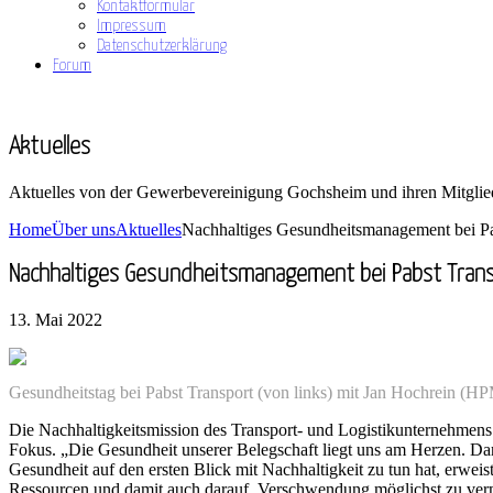
Kontaktformular
Impressum
Datenschutzerklärung
Forum
Aktuelles
Aktuelles von der Gewerbevereinigung Gochsheim und ihren Mitglie
Home
Über uns
Aktuelles
Nachhaltiges Gesundheitsmanagement bei Pa
Nachhaltiges Gesundheitsmanagement bei Pabst Tran
13. Mai 2022
Gesundheitstag bei Pabst Transport (von links) mit Jan Hochrein
Die Nachhaltigkeitsmission des Transport- und Logistikunternehmens 
Fokus. „Die Gesundheit unserer Belegschaft liegt uns am Herzen. Da
Gesundheit auf den ersten Blick mit Nachhaltigkeit zu tun hat, erwei
Ressourcen und damit auch darauf, Verschwendung möglichst zu verme