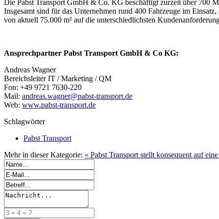
Die Pabst Transport GmbH & Co. KG beschäftigt zurzeit über 700 Mit
Insgesamt sind für das Unternehmen rund 400 Fahrzeuge im Einsatz, di
von aktuell 75.000 m² auf die unterschiedlichsten Kundenanforderung
Ansprechpartner Pabst Transport GmbH & Co KG:
Andreas Wagner
Bereichsleiter IT / Marketing / QM
Fon: +49 9721 7630-220
Mail:
andreas.wagner@pabst-transport.de
Web:
www.pabst-transport.de
Schlagwörter
Pabst Transport
Mehr in dieser Kategorie:
« Pabst Transport stellt konsequent auf ein