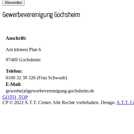
Gewerbevereinigung Gochsheim
Anschrift:
Am kleinen Plan 6
97469 Gochsheim
Telefon:
0160 32 39 326 (Frau Schwaab)
E-Mail:
gewerbe(at)gewerbevereinigung-gochsheim.de
GOTO_TOP
CP © 2022 A.T.T. Center. Alle Rechte vorbehalten.
Design:
A.T.T. C