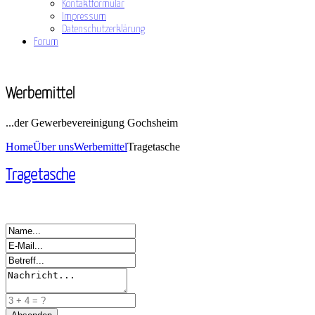
Kontaktformular
Impressum
Datenschutzerklärung
Forum
Werbemittel
...der Gewerbevereinigung Gochsheim
Home
Über uns
Werbemittel
Tragetasche
Tragetasche