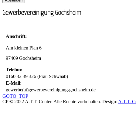
Gewerbevereinigung Gochsheim
Anschrift:
Am kleinen Plan 6
97469 Gochsheim
Telefon:
0160 32 39 326 (Frau Schwaab)
E-Mail:
gewerbe(at)gewerbevereinigung-gochsheim.de
GOTO_TOP
CP © 2022 A.T.T. Center. Alle Rechte vorbehalten.
Design:
A.T.T. C