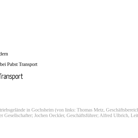
dern
bei Pabst Transport
 Transport
etriebsgelände in Gochsheim (von links: Thomas Metz, Geschäftsbereich
r Gesellschafter; Jochen Oeckler, Geschäftsführer; Alfred Ulbrich, Leit