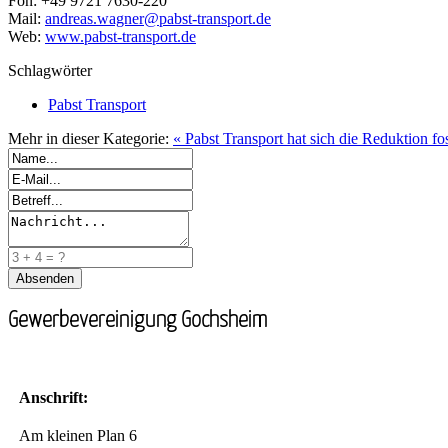
Fon: +49 9721 7630-220
Mail:
andreas.wagner@pabst-transport.de
Web:
www.pabst-transport.de
Schlagwörter
Pabst Transport
Mehr in dieser Kategorie:
« Pabst Transport hat sich die Reduktion fo
Gewerbevereinigung Gochsheim
Anschrift:
Am kleinen Plan 6