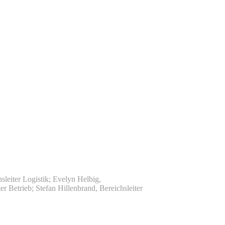
sleiter Logistik; Evelyn Helbig,
er Betrieb; Stefan Hillenbrand, Bereichsleiter