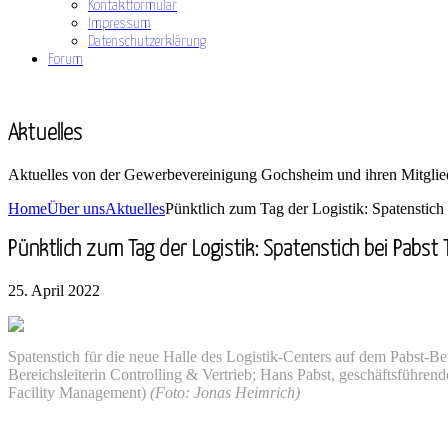
Kontaktformular
Impressum
Datenschutzerklärung
Forum
Aktuelles
Aktuelles von der Gewerbevereinigung Gochsheim und ihren Mitglie
Home
Über uns
Aktuelles
Pünktlich zum Tag der Logistik: Spatenstich 
Pünktlich zum Tag der Logistik: Spatenstich bei Pabst
25. April 2022
Spatenstich für die neue Halle des Logistik-Centers auf dem Pabst-B
Bereichsleiterin Controlling & Vertrieb; Hans Pabst, geschäftsführende
Facility Management)
(Foto: Jonas Heimrich)