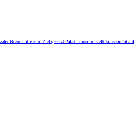
ssiler Brennstoffe zum Ziel gesetzt
Pabst Transport stellt konsequent au