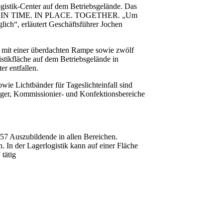
ogistik-Center auf dem Betriebsgelände. Das
konzepte IN TIME. IN PLACE. TOGETHER. „Um
ich“, erläutert Geschäftsführer Jochen
rd mit einer überdachten Rampe sowie zwölf
stikfläche auf dem Betriebsgelände in
r entfallen.
ie Lichtbänder für Tageslichteinfall sind
lager, Kommissionier- und Konfektionsbereiche
57 Auszubildende in allen Bereichen.
. In der Lagerlogistik kann auf einer Fläche
tätig