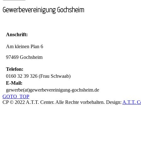
Gewerbevereinigung Gochsheim
Anschrift:
Am kleinen Plan 6
97469 Gochsheim
Telefon:
0160 32 39 326 (Frau Schwaab)
E-Mail:
gewerbe(at)gewerbevereinigung-gochsheim.de
GOTO_TOP
CP © 2022 A.T.T. Center. Alle Rechte vorbehalten.
Design:
A.T.T. C