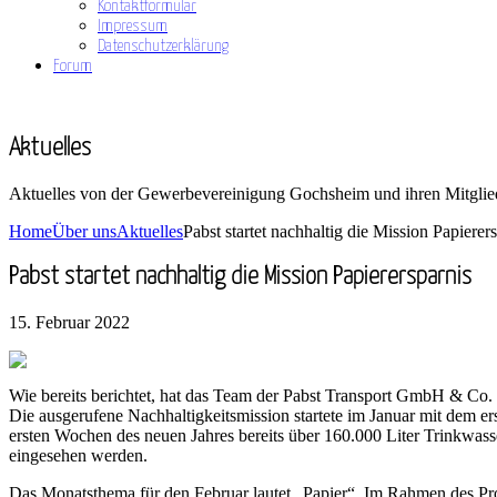
Kontaktformular
Impressum
Datenschutzerklärung
Forum
Aktuelles
Aktuelles von der Gewerbevereinigung Gochsheim und ihren Mitglie
Home
Über uns
Aktuelles
Pabst startet nachhaltig die Mission Papierer
Pabst startet nachhaltig die Mission Papierersparnis
15. Februar 2022
Wie bereits berichtet, hat das Team der Pabst Transport GmbH & Co. 
Die ausgerufene Nachhaltigkeitsmission startete im Januar mit dem
ersten Wochen des neuen Jahres bereits über 160.000 Liter Trinkwass
eingesehen werden.
Das Monatsthema für den Februar lautet „Papier“. Im Rahmen des Proje