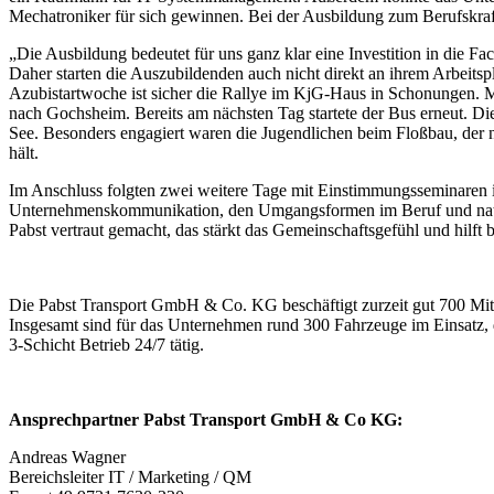
Mechatroniker für sich gewinnen. Bei der Ausbildung zum Berufskraft
„Die Ausbildung bedeutet für uns ganz klar eine Investition in die Fa
Daher starten die Auszubildenden auch nicht direkt an ihrem Arbeitspl
Azubistartwoche ist sicher die Rallye im KjG-Haus in Schonungen. 
nach Gochsheim. Bereits am nächsten Tag startete der Bus erneut. Di
See. Besonders engagiert waren die Jugendlichen beim Floßbau, der 
hält.
Im Anschluss folgten zwei weitere Tage mit Einstimmungsseminaren i
Unternehmenskommunikation, den Umgangsformen im Beruf und natür
Pabst vertraut gemacht, das stärkt das Gemeinschaftsgefühl und hilft
Die Pabst Transport GmbH & Co. KG beschäftigt zurzeit gut 700 Mita
Insgesamt sind für das Unternehmen rund 300 Fahrzeuge im Einsatz, di
3-Schicht Betrieb 24/7 tätig.
Ansprechpartner Pabst Transport GmbH & Co KG:
Andreas Wagner
Bereichsleiter IT / Marketing / QM