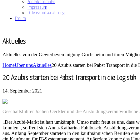
Kontaktformular
Impressum
Datenschutzerklärung
Forum
Aktuelles
Aktuelles von der Gewerbevereinigung Gochsheim und ihren Mitglie
Home
Über uns
Aktuelles
20 Azubis starten bei Pabst Transport in die 
20 Azubis starten bei Pabst Transport in die Logistik
14. September 2021
Geschäftsführer Jochen Oeckler und die Ausbildungsverantworltic
„Der Azubi-Markt ist hart umkämpft. Umso mehr freut es uns, dass w
konnten“, so freut sich Anna-Katharina Fahlbusch, Ausbildungsveran
aus. Anfang September starteten in den kaufmännischen Berufen eine
ein Kaufmann für IT-Systemmanagement. Außerdem konnte das Unterne