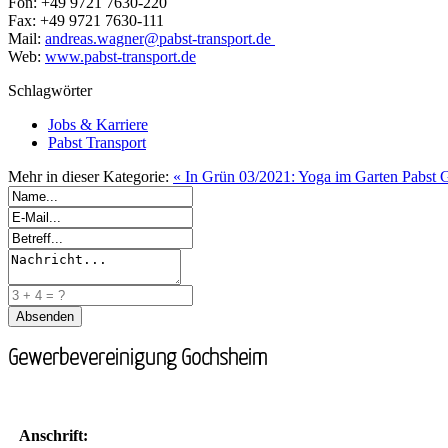
Fon: +49 9721 7630-220
Fax: +49 9721 7630-111
Mail:
andreas.wagner@pabst-transport.de
Web:
www.pabst-transport.de
Schlagwörter
Jobs & Karriere
Pabst Transport
Mehr in dieser Kategorie:
« In Grün 03/2021: Yoga im Garten
Pabst 
Gewerbevereinigung Gochsheim
Anschrift: