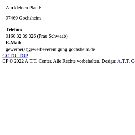
Am kleinen Plan 6
97469 Gochsheim
Telefon:
0160 32 39 326 (Frau Schwaab)
E-Mail:
gewerbe(at)gewerbevereinigung-gochsheim.de
GOTO_TOP
CP © 2022 A.T.T. Center. Alle Rechte vorbehalten.
Design:
A.T.T. C